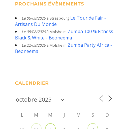
PROCHAINS ÉVÈNEMENTS
Le Tour de Fair -
Le 06/08/2026
à Strasbourg
Artisans Du Monde
Zumba 100 % Fitness
Le 08/08/2026
à Molsheim
Black & White - Beoneema
Zumba Party Africa -
Le 22/08/2026
à Molsheim
Beoneema
CALENDRIER
L
M
M
J
V
S
D