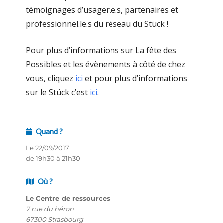
témoignages d’usager.e.s, partenaires et
professionnel.le.s du réseau du Stück !
Pour plus d’informations sur La fête des
Possibles et les évènements à côté de chez
vous, cliquez
ici
et pour plus d’informations
sur le Stück c’est
ici
.
Quand ?
Le 22/09/2017
de 19h30 à 21h30
Où ?
Le Centre de ressources
7 rue du héron
67300 Strasbourg