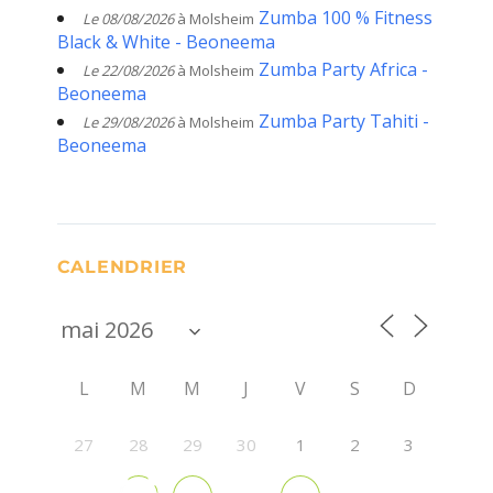
Zumba 100 % Fitness
Le 08/08/2026
à Molsheim
Black & White - Beoneema
Zumba Party Africa -
Le 22/08/2026
à Molsheim
Beoneema
Zumba Party Tahiti -
Le 29/08/2026
à Molsheim
Beoneema
CALENDRIER
L
M
M
J
V
S
D
27
28
29
30
1
2
3