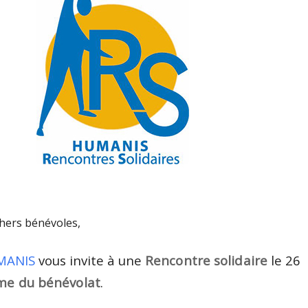
hers bénévoles,
MANIS
vous invite à une
Rencontre solidaire
le 26
me du bénévolat
.