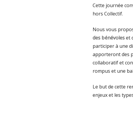
Cette journée conv
hors Collectif.
Nous vous propos
des bénévoles
et 
participer à une d
apporteront des p
collaboratif et c
rompus et une bala
Le but de cette re
enjeux et les type