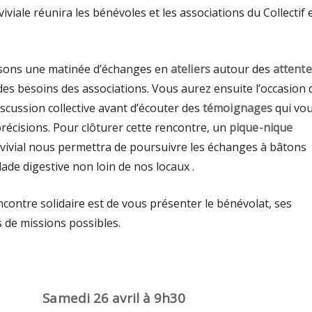
iviale réunira les bénévoles et les associations du Collectif 
ons une matinée d’échanges en
ateliers
autour des
attente
des besoins des associations. Vous aurez ensuite l’occasion 
iscussion collective avant d’écouter des
témoignages
qui vo
récisions. Pour clôturer cette rencontre, un
pique-nique
onvivial nous permettra de poursuivre les échanges à bâtons
de digestive non loin de nos locaux .
ncontre solidaire est de vous présenter le bénévolat, ses
s de missions possibles.
Samedi 26 avril à 9h30