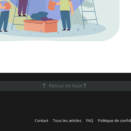
Retour en haut
Contact
Tous les articles
FAQ
Politique de confid