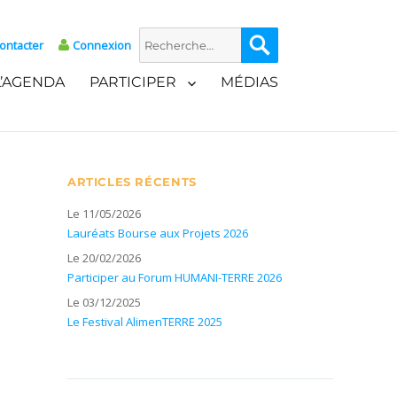
Recherche
Recherche
ontacter
Connexion
pour :
L’AGENDA
PARTICIPER
MÉDIAS
ARTICLES RÉCENTS
Le 11/05/2026
Lauréats Bourse aux Projets 2026
Le 20/02/2026
Participer au Forum HUMANI-TERRE 2026
Le 03/12/2025
Le Festival AlimenTERRE 2025