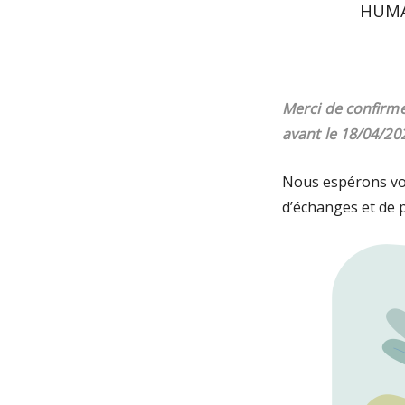
HUMAN
Merci de confirme
avant le 18/04/20
Nous espérons vo
d’échanges et de p