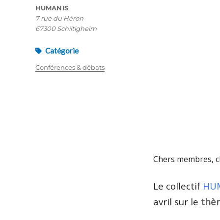
HUMANIS
7 rue du Héron
67300 Schiltigheim
Catégorie
Conférences & débats
Chers membres, c
Le collectif
HU
avril sur le
thè