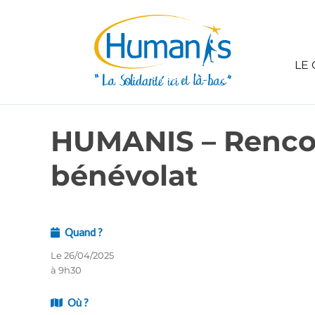
LE 
HUMANIS – Rencont
bénévolat
Quand ?
Le 26/04/2025
à 9h30
Où ?