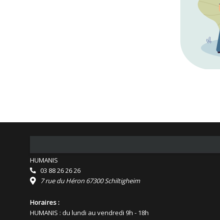
HUMANIS
03 88 26 26 26
7 rue du Héron 67300 Schiltigheim
Horaires :
HUMANIS : du lundi au vendredi 9h - 18h