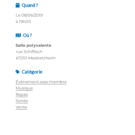
Quand ?
Le 08/06/2019
à 19h00
Où ?
Salle polyvalente
rue Schifflach
67210 Meistratzheim
Catégorie
Événement asso membre
Musique
Repas
Soirée
Vente