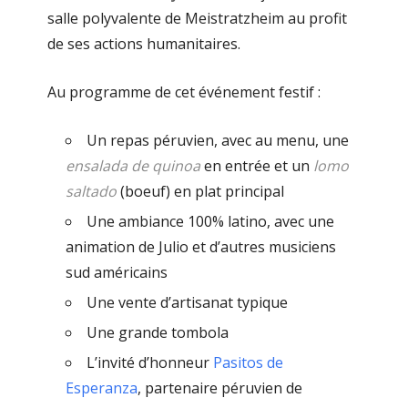
salle polyvalente de Meistratzheim au profit
de ses actions humanitaires.
Au programme de cet événement festif :
Un repas péruvien, avec au menu, une
ensalada de quinoa
en entrée et un
lomo
saltado
(boeuf) en plat principal
Une ambiance 100% latino, avec une
animation de Julio et d’autres musiciens
sud américains
Une vente d’artisanat typique
Une grande tombola
L’invité d’honneur
Pasitos de
Esperanza
, partenaire péruvien de