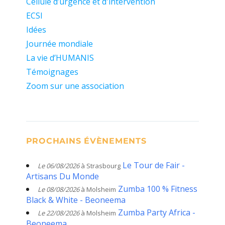
Cellule d’urgence et d'intervention
ECSI
Idées
Journée mondiale
La vie d’HUMANIS
Témoignages
Zoom sur une association
PROCHAINS ÉVÈNEMENTS
Le Tour de Fair -
Le 06/08/2026
à Strasbourg
Artisans Du Monde
Zumba 100 % Fitness
Le 08/08/2026
à Molsheim
Black & White - Beoneema
Zumba Party Africa -
Le 22/08/2026
à Molsheim
Beoneema