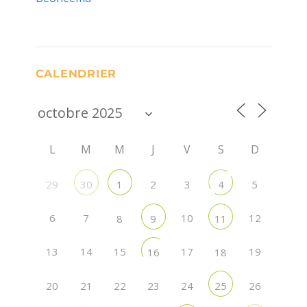
CALENDRIER
L
M
M
J
V
S
D
29
2
3
5
30
1
4
6
7
10
12
8
9
11
13
14
15
17
19
16
18
20
21
22
23
26
24
25