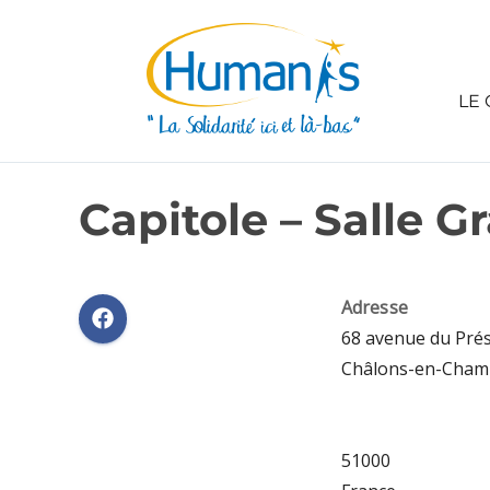
LE 
Capitole – Salle 
Adresse
68 avenue du Prés
Châlons-en-Cha
51000