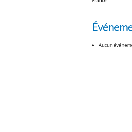
France
Événemen
Aucun événeme