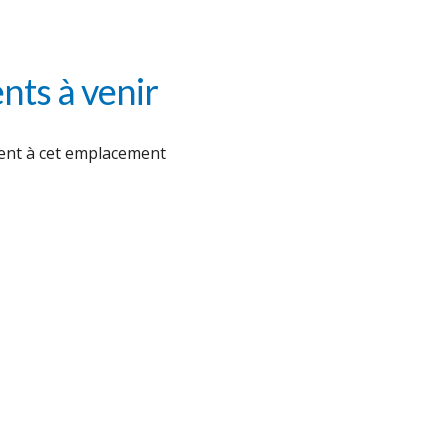
ts à venir
nt à cet emplacement