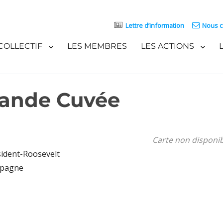
Lettre d’information
Nous c
COLLECTIF
LES MEMBRES
LES ACTIONS
Grande Cuvée
Carte non disponi
ident-Roosevelt
mpagne