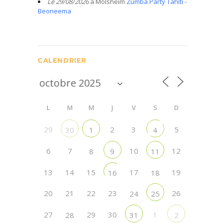
Le 29/08/2026
à Molsheim
Zumba Party Tahiti -
Beoneema
CALENDRIER
L
M
M
J
V
S
D
29
2
3
5
30
1
4
6
7
10
12
8
9
11
13
14
15
17
19
16
18
20
21
22
23
26
24
25
27
29
30
1
28
31
2