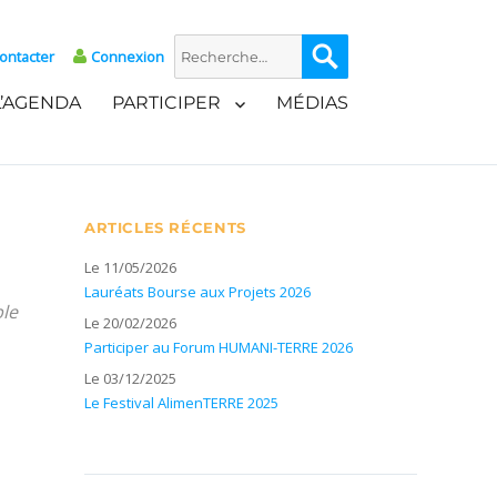
Recherche
Recherche
ontacter
Connexion
pour :
L’AGENDA
PARTICIPER
MÉDIAS
ARTICLES RÉCENTS
Le 11/05/2026
Lauréats Bourse aux Projets 2026
ble
Le 20/02/2026
Participer au Forum HUMANI-TERRE 2026
Le 03/12/2025
Le Festival AlimenTERRE 2025