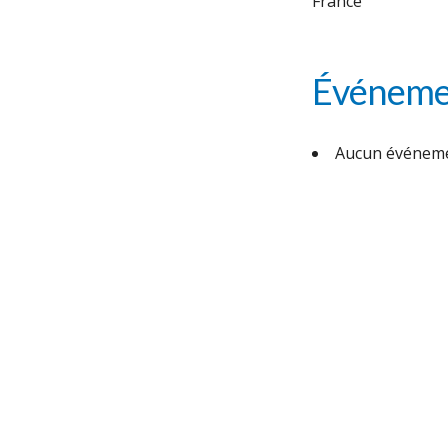
France
Événemen
Aucun événeme