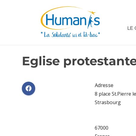
LE 
Eglise protestante
Adresse
8 place St.Pierre l
Strasbourg
67000