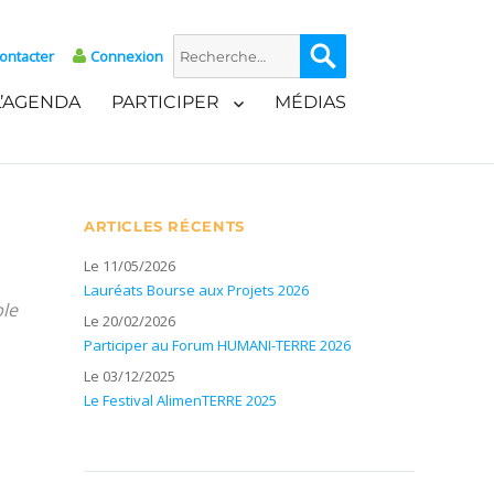
Recherche
Recherche
ontacter
Connexion
pour :
L’AGENDA
PARTICIPER
MÉDIAS
ARTICLES RÉCENTS
Le 11/05/2026
Lauréats Bourse aux Projets 2026
ble
Le 20/02/2026
Participer au Forum HUMANI-TERRE 2026
Le 03/12/2025
Le Festival AlimenTERRE 2025