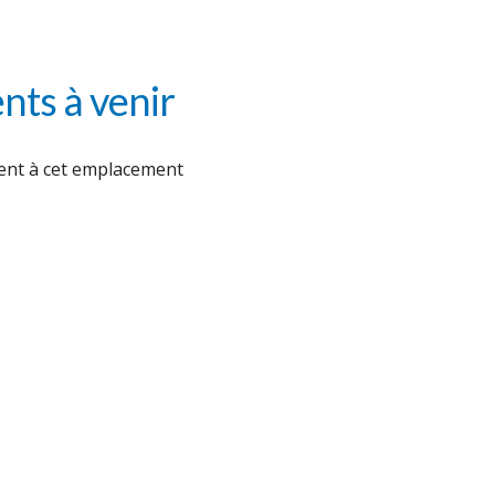
ts à venir
nt à cet emplacement