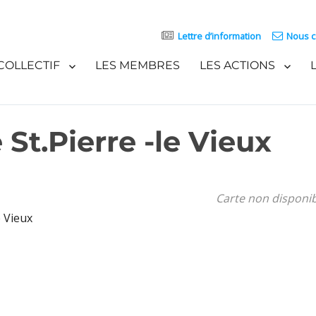
Lettre d’information
Nous c
COLLECTIF
LES MEMBRES
LES ACTIONS
 St.Pierre -le Vieux
Carte non disponi
e Vieux