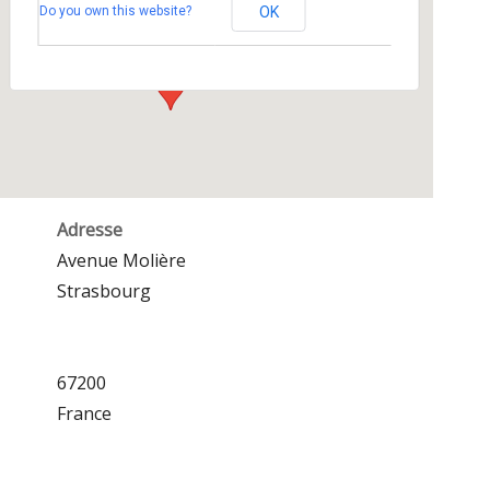
Do you own this website?
OK
Avenue Molière - Strasbourg
Événements
Adresse
Avenue Molière
Strasbourg
67200
France