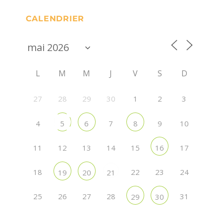
CALENDRIER
L
M
M
J
V
S
D
27
28
29
30
1
2
3
4
7
9
10
5
6
8
11
12
13
14
15
17
16
18
22
23
24
19
20
21
25
26
27
28
31
29
30