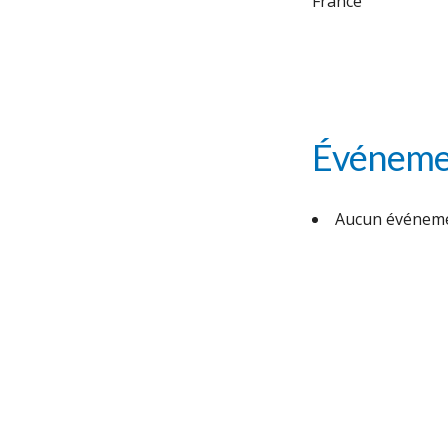
France
Événemen
Aucun événeme