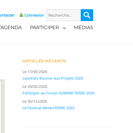
Recherche
Recherche
ontacter
Connexion
pour :
L’AGENDA
PARTICIPER
MÉDIAS
ARTICLES RÉCENTS
Le 11/05/2026
Lauréats Bourse aux Projets 2026
Le 20/02/2026
Participer au Forum HUMANI-TERRE 2026
Le 03/12/2025
Le Festival AlimenTERRE 2025