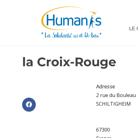
LE 
la Croix-Rouge
Adresse
2 rue du Bouleau
SCHILTIGHEIM
67300