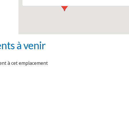
ts à venir
nt à cet emplacement