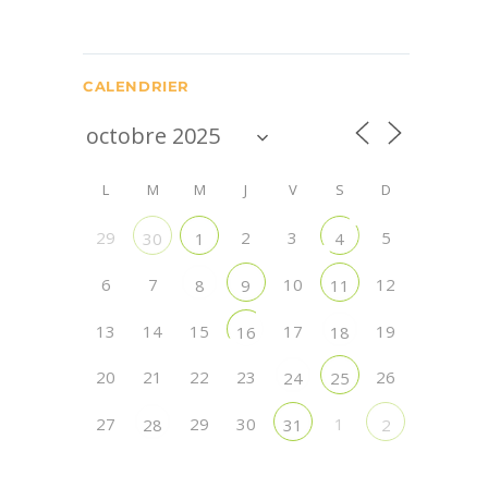
CALENDRIER
L
M
M
J
V
S
D
29
2
3
5
30
1
4
6
7
10
12
8
9
11
13
14
15
17
19
16
18
20
21
22
23
26
24
25
27
29
30
1
28
31
2