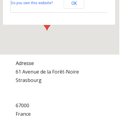
Do you own this website?
OK
61 Avenue de la Forêt-Noire - Strasbourg
Événements
Adresse
61 Avenue de la Forêt-Noire
Strasbourg
67000
France