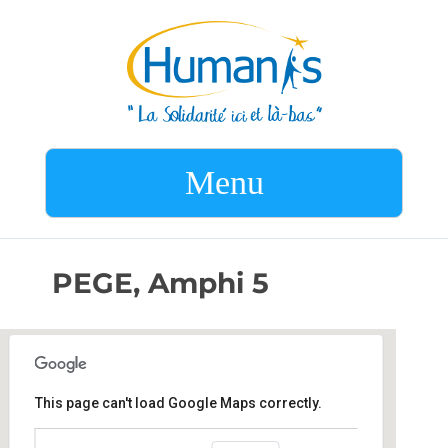
Menu
PEGE, Amphi 5
This page can't load Google Maps correctly.
PEGE, Amphi 5