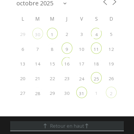
L
M
M
J
V
S
D
29
2
3
5
30
1
4
6
7
10
12
8
9
11
13
14
15
17
19
16
18
20
21
22
23
26
24
25
27
29
30
1
28
31
2
Retour en haut