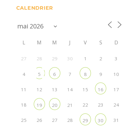
CALENDRIER
L
M
M
J
V
S
D
27
28
29
30
1
2
3
4
7
9
10
5
6
8
11
12
13
14
15
17
16
18
22
23
24
19
20
21
25
26
27
28
31
29
30