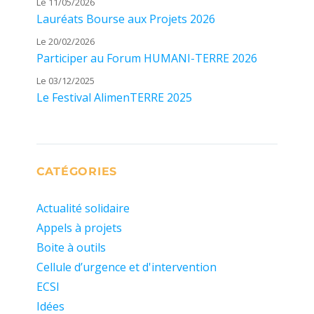
Le 11/05/2026
Lauréats Bourse aux Projets 2026
Le 20/02/2026
Participer au Forum HUMANI-TERRE 2026
Le 03/12/2025
Le Festival AlimenTERRE 2025
CATÉGORIES
Actualité solidaire
Appels à projets
Boite à outils
Cellule d’urgence et d'intervention
ECSI
Idées