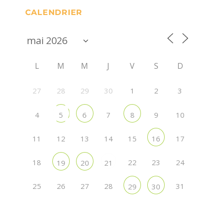
CALENDRIER
L
M
M
J
V
S
D
27
28
29
30
1
2
3
4
7
9
10
5
6
8
11
12
13
14
15
17
16
18
22
23
24
19
20
21
25
26
27
28
31
29
30