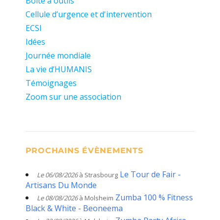
Boite à outils
Cellule d’urgence et d'intervention
ECSI
Idées
Journée mondiale
La vie d’HUMANIS
Témoignages
Zoom sur une association
PROCHAINS ÉVÈNEMENTS
Le Tour de Fair -
Le 06/08/2026
à Strasbourg
Artisans Du Monde
Zumba 100 % Fitness
Le 08/08/2026
à Molsheim
Black & White - Beoneema