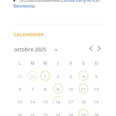
Zumba Party Africa -
Le 22/08/2026
à Molsheim
Beoneema
CALENDRIER
L
M
M
J
V
S
D
29
2
3
5
30
1
4
6
7
10
12
8
9
11
13
14
15
17
19
16
18
20
21
22
23
26
24
25