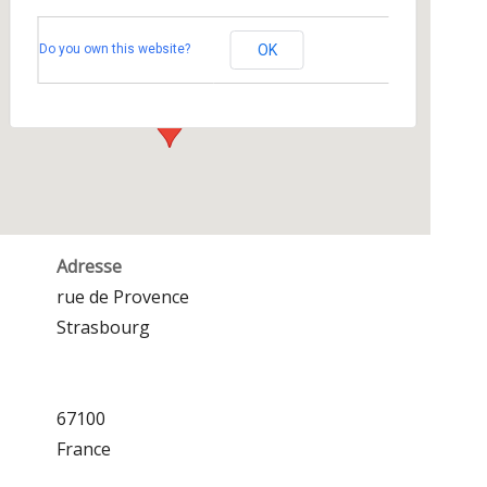
STADE DE LA CANARDIERE
Do you own this website?
OK
rue de Provence - Strasbourg
Événements
Adresse
rue de Provence
Strasbourg
67100
France