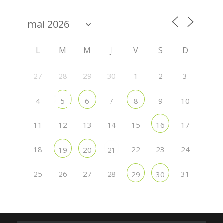
L
M
M
J
V
S
D
27
28
29
30
1
2
3
4
7
9
10
5
6
8
11
12
13
14
15
17
16
18
22
23
24
19
20
21
25
26
27
28
31
29
30