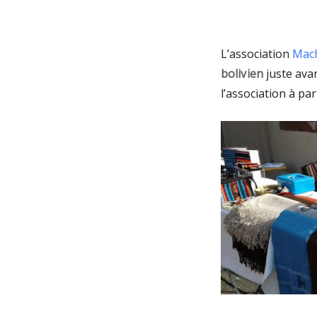
L’association
Mac
bolivien
juste avan
l’association à par