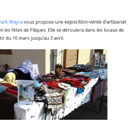
ha’k Wayra
vous propose une
exposition-vente d’artisanat
t les fêtes de Pâques. Elle se déroulera dans les locaux de
tir du 10 mars jusqu’au 3 avril.