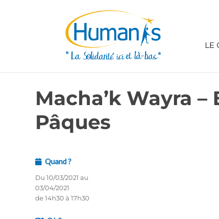
LE 
Macha’k Wayra – 
Pâques
Quand ?
Du 10/03/2021 au
03/04/2021
de 14h30 à 17h30