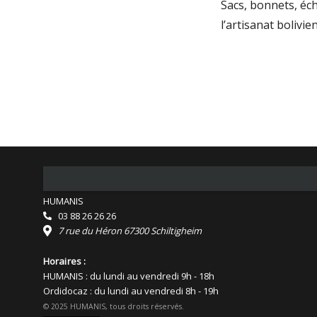
Sacs, bonnets, éc
l’artisanat bolivie
HUMANIS
03 88 26 26 26
7 rue du Héron 67300 Schiltigheim
Horaires :
HUMANIS : du lundi au vendredi 9h - 18h
Ordidocaz : du lundi au vendredi 8h - 19h
© 2025 HUMANIS, tous droits réservés.