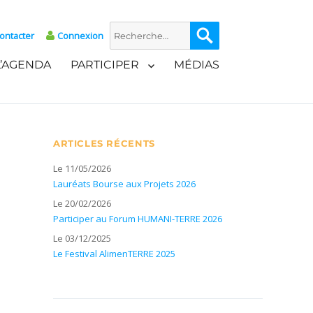
Recherche
Recherche
ontacter
Connexion
pour :
L’AGENDA
PARTICIPER
MÉDIAS
ARTICLES RÉCENTS
Le 11/05/2026
Lauréats Bourse aux Projets 2026
Le 20/02/2026
Participer au Forum HUMANI-TERRE 2026
Le 03/12/2025
Le Festival AlimenTERRE 2025