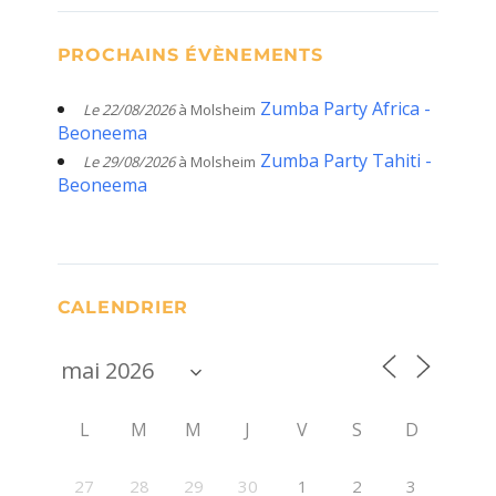
PROCHAINS ÉVÈNEMENTS
Zumba Party Africa -
Le 22/08/2026
à Molsheim
Beoneema
Zumba Party Tahiti -
Le 29/08/2026
à Molsheim
Beoneema
CALENDRIER
L
M
M
J
V
S
D
27
28
29
30
1
2
3