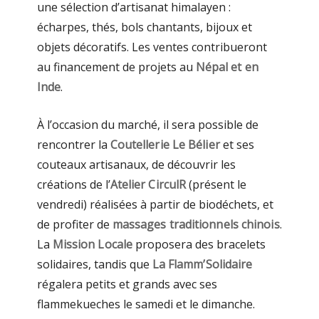
une sélection d’artisanat himalayen :
écharpes, thés, bols chantants, bijoux et
objets décoratifs. Les ventes contribueront
au financement de projets au
Népal et en
Inde
.
À l’occasion du marché, il sera possible de
rencontrer la
Coutellerie Le Bélier
et ses
couteaux artisanaux, de découvrir les
créations de l’
Atelier CirculR
(présent le
vendredi) réalisées à partir de biodéchets, et
de profiter de
massages traditionnels chinois
.
La
Mission Locale
proposera des bracelets
solidaires, tandis que
La Flamm’Solidaire
régalera petits et grands avec ses
flammekueches le samedi et le dimanche.