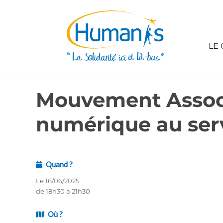
LE 
Mouvement Associa
numérique au serv
Quand ?
Le 16/06/2025
de 18h30 à 21h30
Où ?