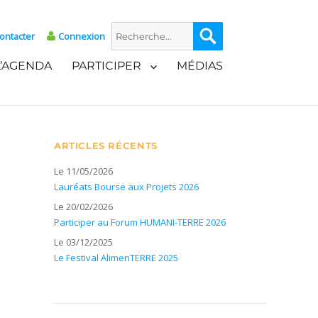
Recherche
Recherche
ontacter
Connexion
pour :
L’AGENDA
PARTICIPER
MÉDIAS
ARTICLES RÉCENTS
Le 11/05/2026
Lauréats Bourse aux Projets 2026
Le 20/02/2026
Participer au Forum HUMANI-TERRE 2026
Le 03/12/2025
Le Festival AlimenTERRE 2025