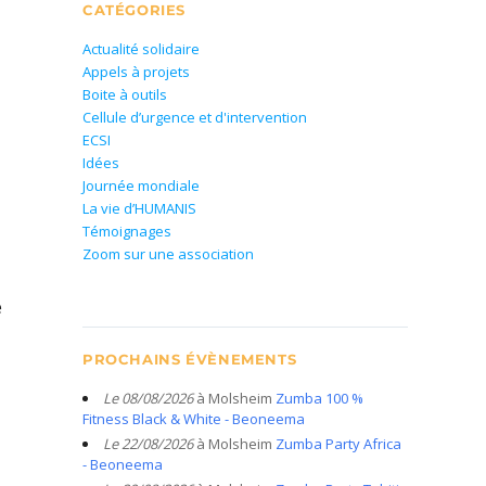
CATÉGORIES
Actualité solidaire
Appels à projets
Boite à outils
Cellule d’urgence et d'intervention
ECSI
Idées
Journée mondiale
La vie d’HUMANIS
Témoignages
Zoom sur une association
e
PROCHAINS ÉVÈNEMENTS
Le 08/08/2026
à Molsheim
Zumba 100 %
Fitness Black & White - Beoneema
Le 22/08/2026
à Molsheim
Zumba Party Africa
- Beoneema