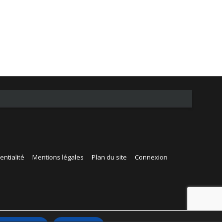
entialité
Mentions légales
Plan du site
Connexion