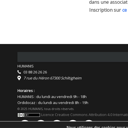
dans une associat
Inscription sur
ce
HUMANIS
03 88 26 26 26
7 rue du Héron 67300 Schiltigheim
Horaires :
HUMANIS : du lundi au vendredi 9h - 18h
Ordidocaz : du lundi au vendredi 8h - 19h
© 2025 HUMANIS, tous droits réservés.
Licence Creative Commons Attribution 4.0 Internat
Nous utilisons des cookies pour vo