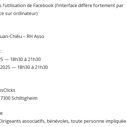
’utilisation de Facebook (l’interface diffère fortement par
ace sur ordinateur)
uan-Chiêu – RH Asso
:
025 — 18h30 à 21h30
n 2025 — 18h30 à 21h30
esClicks
67300 Schiltigheim
te
Dirigeants associatifs, bénévoles, toute personne impliquée