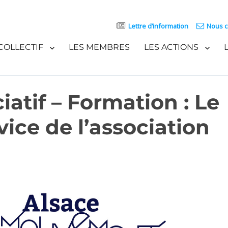
Lettre d’information
Nous c
COLLECTIF
LES MEMBRES
LES ACTIONS
tif – Formation : Le
ice de l’association