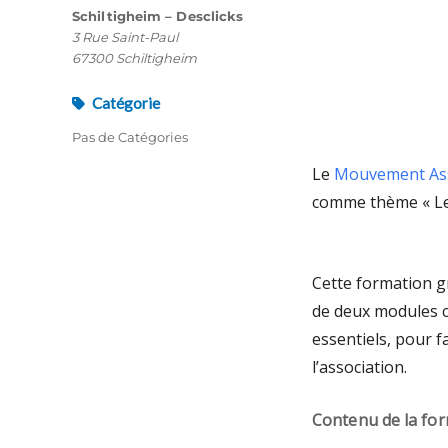
Schiltigheim – Desclicks
3 Rue Saint-Paul
67300 Schiltigheim
Catégorie
Pas de Catégories
Le
Mouvement Asso
comme thème « Le 
Cette formation g
de deux modules c
essentiels, pour fa
l’association.
Contenu de la for