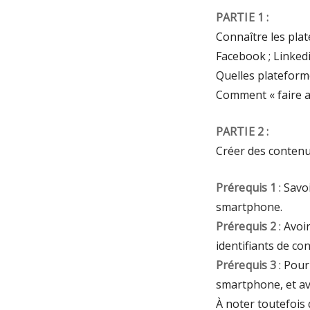
PARTIE 1 :
Connaître les pla
Facebook ; Linkedi
Quelles plateforme
Comment « faire a
PARTIE 2 :
Créer des contenus
Prérequis 1
: Savo
smartphone.
Prérequis 2
: Avoi
identifiants de con
Prérequis 3
: Pour
smartphone, et avo
À noter toutefois 