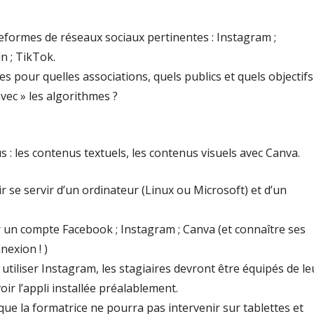
teformes de réseaux sociaux pertinentes : Instagram ;
n ; TikTok.
s pour quelles associations, quels publics et quels objectifs
vec » les algorithmes ?
 : les contenus textuels, les contenus visuels avec Canva.
ir se servir d’un ordinateur (Linux ou Microsoft) et d’un
r un compte Facebook ; Instagram ; Canva (et connaître ses
nexion ! )
 utiliser Instagram, les stagiaires devront être équipés de le
ir l’appli installée préalablement.
que la formatrice ne pourra pas intervenir sur tablettes et