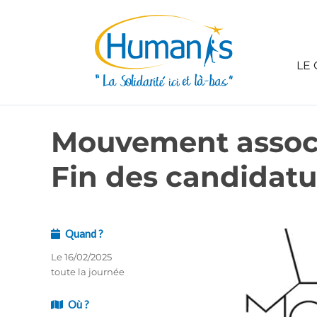
LE 
Mouvement associ
Fin des candidatu
Quand ?
Le 16/02/2025
toute la journée
Où ?