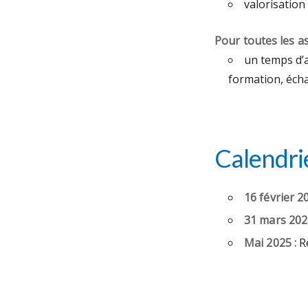
valorisation
Pour toutes les as
un temps d’
formation, éch
Calendri
16 février 20
31 mars 2025
Mai 2025 :
Re