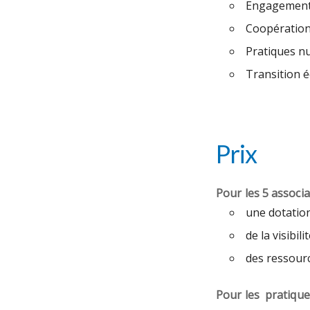
Engagemen
Coopérations
Pratiques n
Transition 
Prix
Pour les 5 associa
une dotatio
de la visibili
des ressour
Pour les pratiques