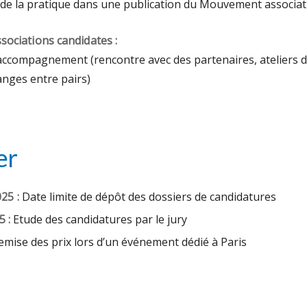
 de la pratique dans une publication du Mouvement associat
sociations candidates :
accompagnement (rencontre avec des partenaires, ateliers 
anges entre pairs)
er
25 :
Date limite de dépôt des dossiers de candidatures
 :
Etude des candidatures par le jury
mise des prix lors d’un événement dédié à Paris