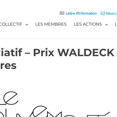
Lettre d’information
Nous c
COLLECTIF
LES MEMBRES
LES ACTIONS
atif – Prix WALDECK 
res