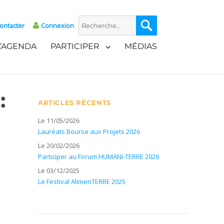
Recherche
Recherche
ontacter
Connexion
pour :
L’AGENDA
PARTICIPER
MÉDIAS
:
ARTICLES RÉCENTS
Le 11/05/2026
Lauréats Bourse aux Projets 2026
Le 20/02/2026
Participer au Forum HUMANI-TERRE 2026
Le 03/12/2025
Le Festival AlimenTERRE 2025