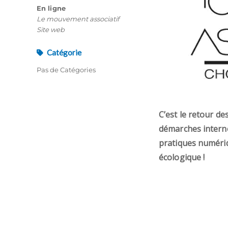
En ligne
Le mouvement associatif
Site web
Catégorie
Pas de Catégories
C’est le retour d
démarches interne
pratiques numériq
écologique !