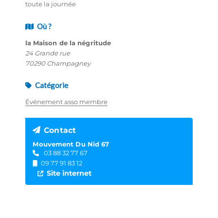
toute la journée
Où ?
la Maison de la négritude
24 Grande rue
70290 Champagney
Catégorie
Événement asso membre
Contact
Mouvement Du Nid 67
03 88 32 77 67
09 77 91 83 12
Site internet