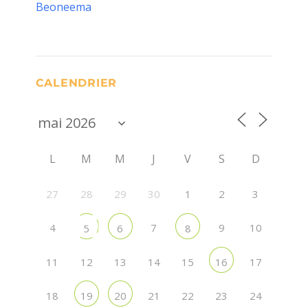
Beoneema
CALENDRIER
L
M
M
J
V
S
D
27
28
29
30
1
2
3
4
7
9
10
5
6
8
11
12
13
14
15
17
16
18
22
23
24
19
20
21