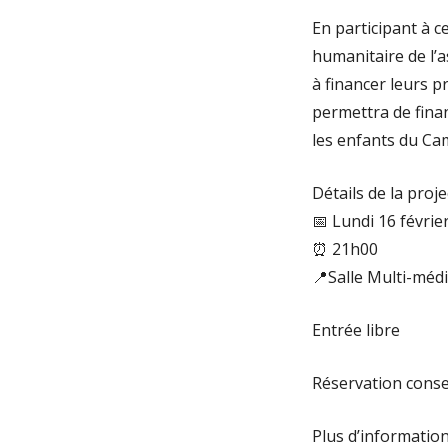
En participant à c
humanitaire de l’
à financer leurs 
permettra de fina
les enfants du C
Détails de la proje
📅 Lundi 16 févrie
⏰ 21h00
📍
Salle Multi-méd
Entrée libre
Réservation conse
Plus d’information