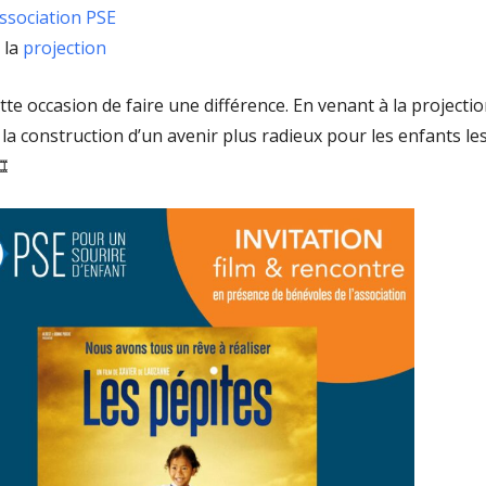
ssociation PSE
 la
projection
ette occasion de faire une différence. En venant à la projectio
la construction d’un avenir plus radieux pour les enfants le
️