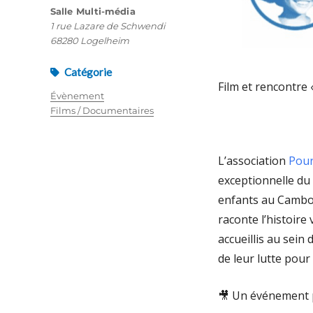
Salle Multi-média
1 rue Lazare de Schwendi
68280 Logelheim
Catégorie
Film et rencontre 
Évènement
Films / Documentaires
L’association
Pour
exceptionnelle du f
enfants au Cambodg
raconte l’histoire
accueillis au sein
de leur lutte pour
🎥
Un événement p