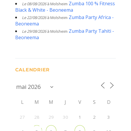
Zumba 100 % Fitness
Le 08/08/2026
à Molsheim
Black & White - Beoneema
Zumba Party Africa -
Le 22/08/2026
à Molsheim
Beoneema
Zumba Party Tahiti -
Le 29/08/2026
à Molsheim
Beoneema
CALENDRIER
L
M
M
J
V
S
D
27
28
29
30
1
2
3