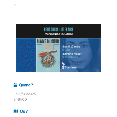
ici
Quand ?
Le 17/03/2025
à 18h00
Où ?