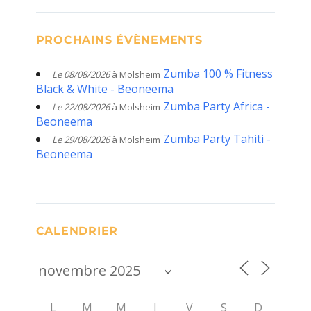
PROCHAINS ÉVÈNEMENTS
Zumba 100 % Fitness
Le 08/08/2026
à Molsheim
Black & White - Beoneema
Zumba Party Africa -
Le 22/08/2026
à Molsheim
Beoneema
Zumba Party Tahiti -
Le 29/08/2026
à Molsheim
Beoneema
CALENDRIER
L
M
M
J
V
S
D