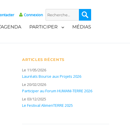
Recherche
Recherche
ontacter
Connexion
pour :
L’AGENDA
PARTICIPER
MÉDIAS
ARTICLES RÉCENTS
Le 11/05/2026
Lauréats Bourse aux Projets 2026
Le 20/02/2026
Participer au Forum HUMANI-TERRE 2026
Le 03/12/2025
Le Festival AlimenTERRE 2025