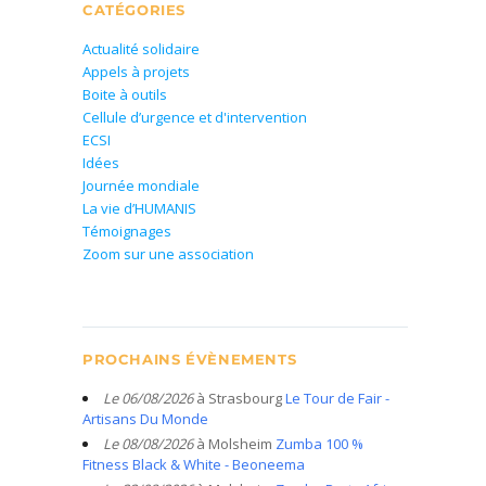
CATÉGORIES
Actualité solidaire
Appels à projets
Boite à outils
Cellule d’urgence et d'intervention
ECSI
Idées
Journée mondiale
La vie d’HUMANIS
Témoignages
Zoom sur une association
PROCHAINS ÉVÈNEMENTS
Le 06/08/2026
à Strasbourg
Le Tour de Fair -
Artisans Du Monde
Le 08/08/2026
à Molsheim
Zumba 100 %
Fitness Black & White - Beoneema