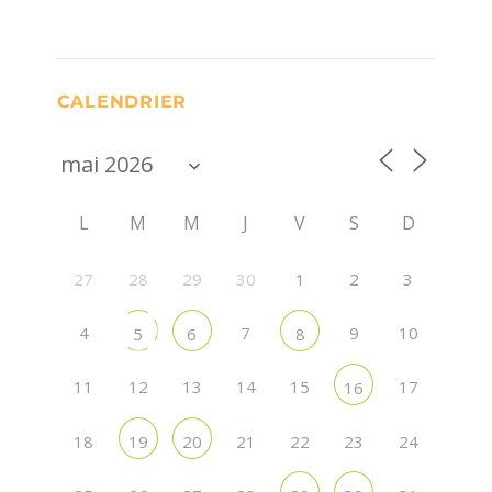
CALENDRIER
L
M
M
J
V
S
D
27
28
29
30
1
2
3
4
7
9
10
5
6
8
11
12
13
14
15
17
16
18
22
23
24
19
20
21