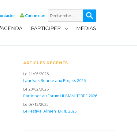
Recherche
Recherche
ontacter
Connexion
pour :
L’AGENDA
PARTICIPER
MÉDIAS
ARTICLES RÉCENTS
Le 11/05/2026
Lauréats Bourse aux Projets 2026
Le 20/02/2026
Participer au Forum HUMANI-TERRE 2026
Le 03/12/2025
Le Festival AlimenTERRE 2025