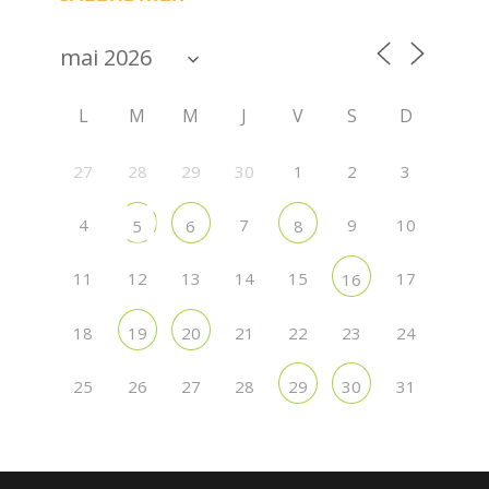
L
M
M
J
V
S
D
27
28
29
30
1
2
3
4
7
9
10
5
6
8
11
12
13
14
15
17
16
18
22
23
24
19
20
21
25
26
27
28
31
29
30