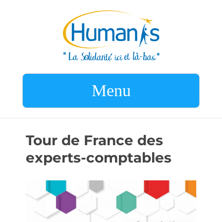
Menu
Tour de France des
experts-comptables