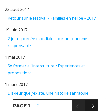
22 août 2017
Retour sur le festival « Familles en herbe » 2017
19 juin 2017
2 juin : journée mondiale pour un tourisme
responsable
1 mai 2017
Se former à l’interculturel : Expériences et
propositions
1 mars 2017
Dis-leur que j’existe, une histoire sahraouie
Pagination
PAGE
1
PAGE
2