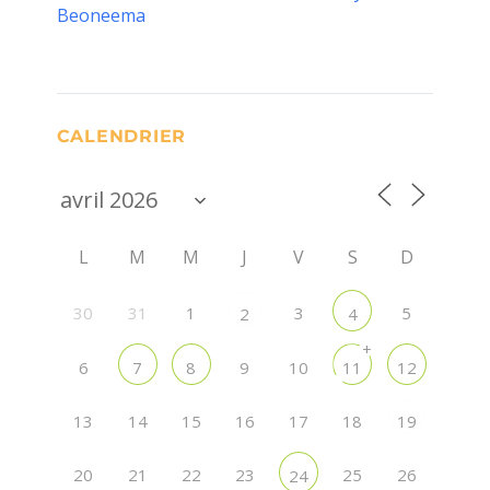
Beoneema
CALENDRIER
L
M
M
J
V
S
D
30
31
1
3
5
2
4
+
6
9
10
7
8
11
12
13
14
15
16
17
18
19
20
21
22
23
25
26
24