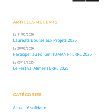
PAG
des
E
SUIV
publications
ANT
ARTICLES RÉCENTS
E
Le 11/05/2026
Lauréats Bourse aux Projets 2026
Le 20/02/2026
Participer au Forum HUMANI-TERRE 2026
Le 03/12/2025
Le Festival AlimenTERRE 2025
CATÉGORIES
Actualité solidaire