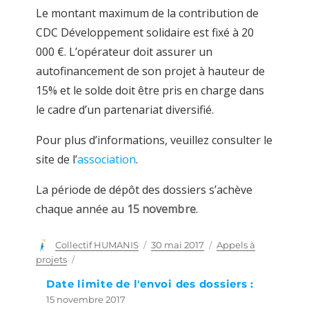
Le montant maximum de la contribution de
CDC Développement solidaire est fixé à 20
000 €. L’opérateur doit assurer un
autofinancement de son projet à hauteur de
15% et le solde doit être pris en charge dans
le cadre d’un partenariat diversifié.
Pour plus d’informations, veuillez consulter le
site de l’
association
.
La période de dépôt des dossiers s’achève
chaque année au
15 novembre
.
Auteur
Collectif HUMANIS
Publié
30 mai 2017
Catégories
Appels à
le
projets
Date limite de l'envoi des dossiers :
15 novembre 2017