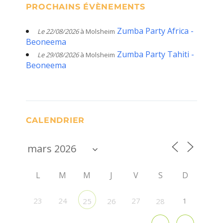
PROCHAINS ÉVÈNEMENTS
Zumba Party Africa -
Le 22/08/2026
à Molsheim
Beoneema
Zumba Party Tahiti -
Le 29/08/2026
à Molsheim
Beoneema
CALENDRIER
L
M
M
J
V
S
D
23
24
27
1
25
26
28