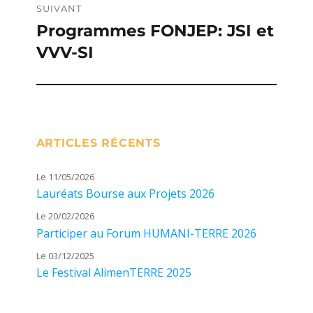
SUIVANT
Programmes FONJEP: JSI et
Publication
VVV-SI
suivante :
ARTICLES RÉCENTS
Le 11/05/2026
Lauréats Bourse aux Projets 2026
Le 20/02/2026
Participer au Forum HUMANI-TERRE 2026
Le 03/12/2025
Le Festival AlimenTERRE 2025