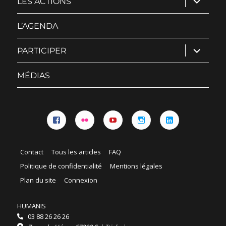
LES ACTIONS
le
sous-
menu
L’AGENDA
ouvrir
PARTICIPER
le
sous-
menu
MÉDIAS
Facebook
Flickr
YouTube
Instagram
Linkedin
Contact
Tous les articles
FAQ
Politique de confidentialité
Mentions légales
Plan du site
Connexion
HUMANIS
03 88 26 26 26