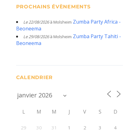
PROCHAINS ÉVÈNEMENTS
Zumba Party Africa -
Le 22/08/2026
à Molsheim
Beoneema
Zumba Party Tahiti -
Le 29/08/2026
à Molsheim
Beoneema
CALENDRIER
L
M
M
J
V
S
D
29
30
31
1
2
3
4