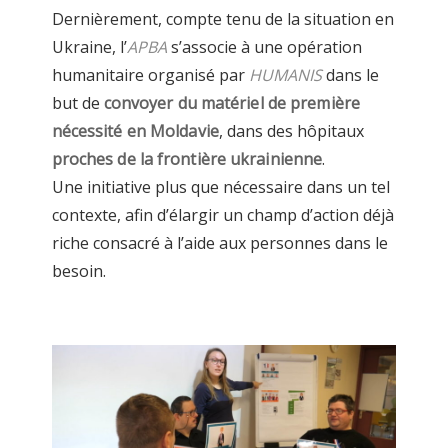
Dernièrement, compte tenu de la situation
en
Ukraine
, l
’
APBA
s’associe à
une
opération
humanitaire
organisé par
HUMANIS
dans le
but de
convoyer du
matériel
de première
nécessité
en Moldavie
, dans d
es hôpitaux
proches de la
frontière ukrainienne
.
Une initiative plus que nécessaire dans un tel
contexte
,
afin d’élargir un champ d’action déjà
riche consacré à l’aide aux personnes dans
le
besoin.