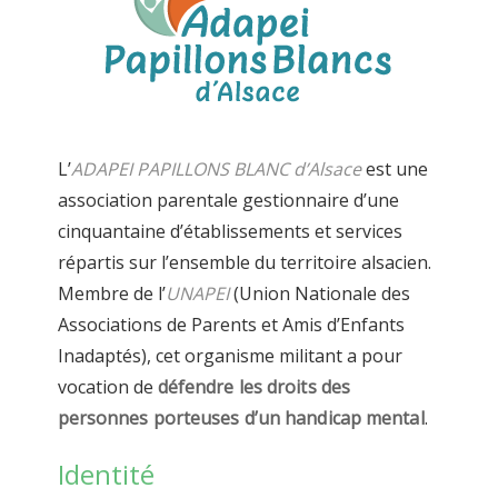
L’
ADAPEI PAPILLONS BLANC
d’Alsace
est une
association parentale gestionnair
e
d’une
cinquantaine d’établissements et services
répartis sur l’ensemble du
territoire alsacien.
Membre de
l’
UNAPEI
(Union Nationale des
Associations de
Parents et Amis d’Enfants
Inadaptés)
, c
et organisme
militant a pour
vocation de
défendre
les droits des
personnes porteuses d’un handic
ap mental
.
Identité