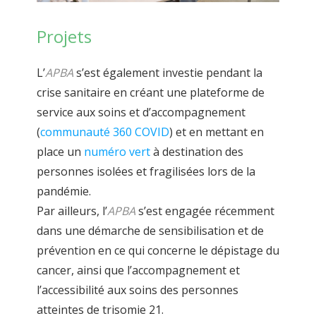
Projets
L
’
APBA
s’est
également
investie
pendant la
crise sanitaire en créant une
plateforme de
service aux soins et d’accompagnement
(
communauté
360
COVID
)
et en mettant en
place un
numéro vert
à destination des
personnes
isolées et fragilisées
lors de la
pandémie.
Par ailleurs, l’
APBA
s’est en
gagé
e
récemment
dans une démarche de
sensibilisation et de
prévention en ce qui concerne le dépistage du
cancer, ainsi
que l’accompagnement et
l’accessibilité aux soins des personnes
atteintes de
trisomie 21
.