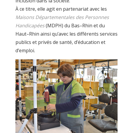
inclusion dans la société.
À ce titre, elle agit en partenariat avec les
Maisons
Départementales
des
Personnes
Handicapées
(MDPH)
du
Bas
–
Rhin
et du
Haut
–
Rhin
ainsi qu’avec les
différents services
publics et privés de santé, d’éducation et
d’emploi.