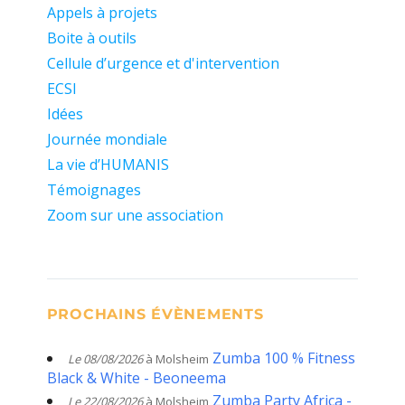
Appels à projets
Boite à outils
Cellule d’urgence et d'intervention
ECSI
Idées
Journée mondiale
La vie d’HUMANIS
Témoignages
Zoom sur une association
PROCHAINS ÉVÈNEMENTS
Zumba 100 % Fitness
Le 08/08/2026
à Molsheim
Black & White - Beoneema
Zumba Party Africa -
Le 22/08/2026
à Molsheim