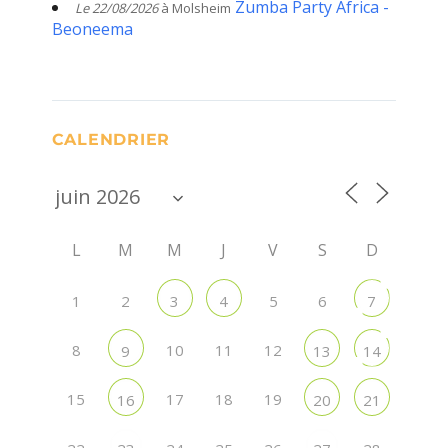
Zumba Party Africa -
Le 22/08/2026
à Molsheim
Beoneema
CALENDRIER
L
M
M
J
V
S
D
1
2
5
6
3
4
7
8
10
11
12
9
13
14
15
17
18
19
16
20
21