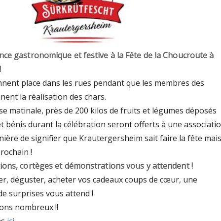
nce gastronomique et festive à la Fête de la Choucroute à
!
nent place dans les rues pendant que les membres des
nent la réalisation des chars.
sse matinale, près de 200 kilos de fruits et légumes déposés
 et bénis durant la célébration seront offerts à une associati
nière de signifier que Krautergersheim sait faire la fête mai
rochain !
ions, cortèges et démonstrations vous y attendent !
ner, déguster, acheter vos cadeaux coups de cœur, une
e surprises vous attend !
ons nombreux !!