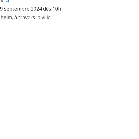
ns
ici
9 septembre 2024 dès 10h
sheim
, à travers la ville