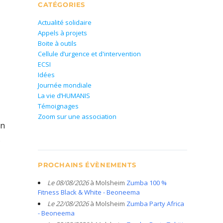
CATÉGORIES
Actualité solidaire
Appels à projets
Boite à outils
Cellule d’urgence et d'intervention
ECSI
Idées
Journée mondiale
La vie d’HUMANIS
Témoignages
Zoom sur une association
on
s
PROCHAINS ÉVÈNEMENTS
Le 08/08/2026
à Molsheim
Zumba 100 %
Fitness Black & White - Beoneema
Le 22/08/2026
à Molsheim
Zumba Party Africa
- Beoneema