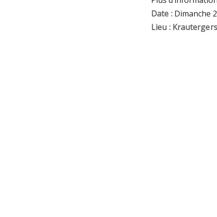
Plus d’informatio
Date :
Dimanche 2
Lieu :
Krauterger