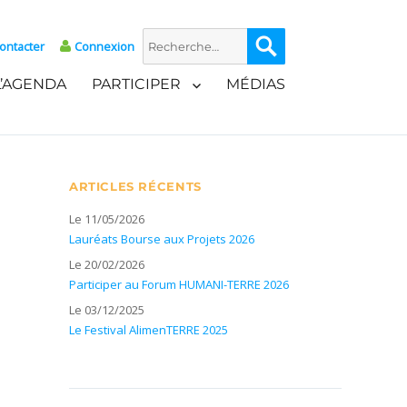
Recherche
Recherche
ontacter
Connexion
pour :
L’AGENDA
PARTICIPER
MÉDIAS
ARTICLES RÉCENTS
Le 11/05/2026
Lauréats Bourse aux Projets 2026
Le 20/02/2026
Participer au Forum HUMANI-TERRE 2026
Le 03/12/2025
Le Festival AlimenTERRE 2025