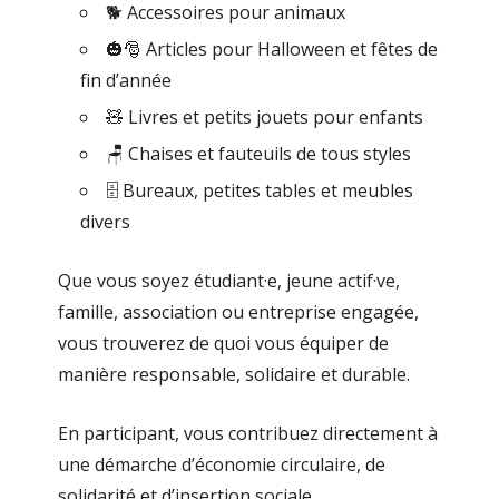
🐕 Accessoires pour animaux
🎃🎅 Articles pour Halloween et fêtes de
fin d’année
🧸 Livres et petits jouets pour enfants
🪑 Chaises et fauteuils de tous styles
🗄️ Bureaux, petites tables et meubles
divers
Que vous soyez étudiant·e, jeune actif·ve,
famille, association ou entreprise engagée,
vous trouverez de quoi vous équiper de
manière responsable, solidaire et durable.
En participant, vous contribuez directement à
une démarche d’économie circulaire, de
solidarité et d’insertion sociale.