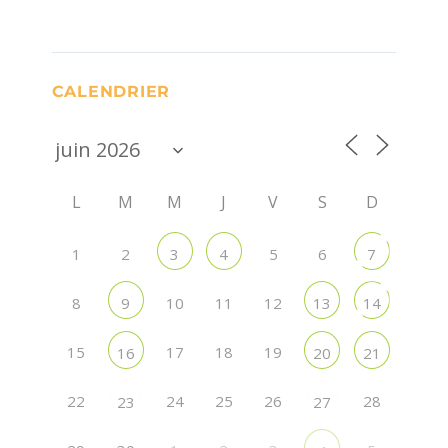
CALENDRIER
L
M
M
J
V
S
D
1
2
5
6
3
4
7
8
10
11
12
9
13
14
15
17
18
19
16
20
21
22
24
25
26
28
23
27