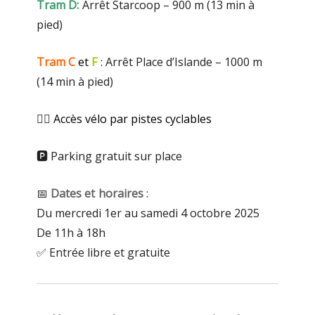
Tram D:
Arrêt Starcoop – 900 m (13 min à
pied)
Tram C
et
F
: Arrêt Place d’Islande – 1000 m
(14 min à pied)
🚴‍♀️
Accès vélo par pistes cyclables
🅿️ Parking gratuit sur place
📅
Dates et horaires
:
Du mercredi 1er au samedi 4 octobre 2025
De 11h à 18h
✅ Entrée libre et gratuite