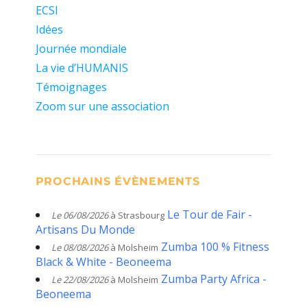
ECSI
Idées
Journée mondiale
La vie d’HUMANIS
Témoignages
Zoom sur une association
PROCHAINS ÉVÈNEMENTS
Le Tour de Fair -
Le 06/08/2026
à Strasbourg
Artisans Du Monde
Zumba 100 % Fitness
Le 08/08/2026
à Molsheim
Black & White - Beoneema
Zumba Party Africa -
Le 22/08/2026
à Molsheim
Beoneema