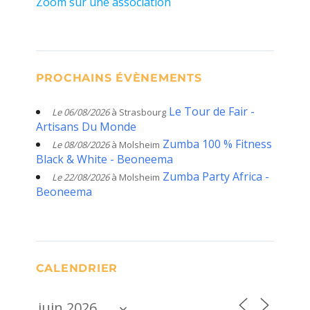
Zoom sur une association
PROCHAINS ÉVÈNEMENTS
Le Tour de Fair -
Le 06/08/2026
à Strasbourg
Artisans Du Monde
Zumba 100 % Fitness
Le 08/08/2026
à Molsheim
Black & White - Beoneema
Zumba Party Africa -
Le 22/08/2026
à Molsheim
Beoneema
CALENDRIER