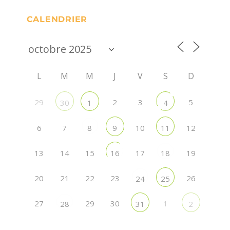
CALENDRIER
L
M
M
J
V
S
D
29
2
3
5
30
1
4
6
7
10
12
8
9
11
13
14
15
17
19
16
18
20
21
22
23
26
24
25
27
29
30
1
28
31
2