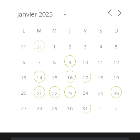
L
M
M
J
V
S
D
30
1
2
3
4
5
31
6
7
8
10
11
12
9
13
15
18
19
14
16
17
20
24
21
22
23
25
26
27
28
29
1
2
30
31