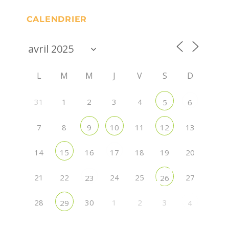
CALENDRIER
L
M
M
J
V
S
D
31
1
2
3
4
5
6
7
8
11
13
9
10
12
14
16
18
19
20
15
17
21
22
24
25
27
23
26
28
30
1
2
3
29
4