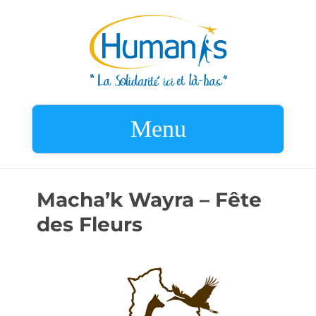
Menu
Macha’k Wayra – Fête
des Fleurs