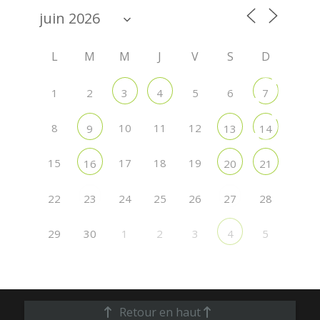
L
M
M
J
V
S
D
1
2
5
6
3
4
7
8
10
11
12
9
13
14
15
17
18
19
16
20
21
22
24
25
26
28
23
27
29
30
1
2
3
5
4
Retour en haut