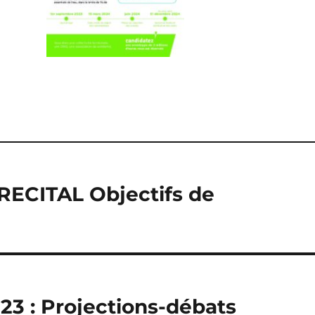
RECITAL Objectifs de
3 : Projections-débats