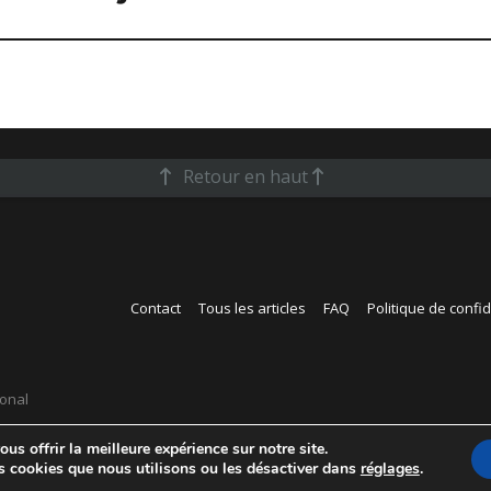
Retour en haut
Contact
Tous les articles
FAQ
Politique de confid
ional
us offrir la meilleure expérience sur notre site.
s cookies que nous utilisons ou les désactiver dans
réglages
.