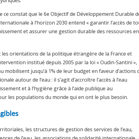
ydriques.
 de ce constat que le 6e Objectif de Développement Durable d
ernationale à l’horizon 2030 entend « garantir l’accès de to
ainissement et assurer une gestion durable des ressources en
les orientations de la politique étrangère de la France et
ntervention institué depuis 2005 par la loi « Oudin-Santini »,
au mobilisent jusqu’à 1% de leur budget en faveur d’actions 
onale autour de l’eau : il s’agit d’accroître l’accès à l’eau
nissement et à l’hygiène grâce à l’aide publique au
r les populations du monde qui en ont le plus besoin.
igibles
erritoriales, les structures de gestion des services de l’eau,
nces de l’eau, les associations de solidarité internationale