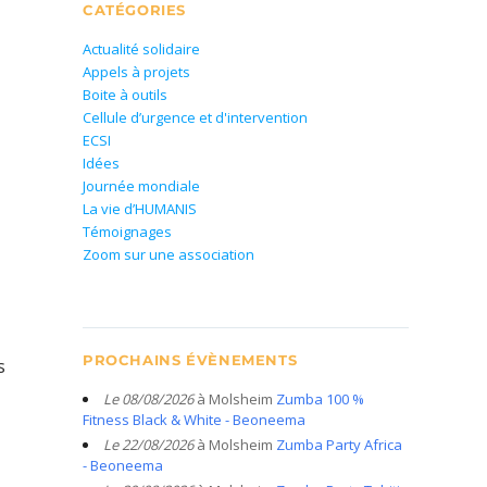
CATÉGORIES
Actualité solidaire
Appels à projets
Boite à outils
Cellule d’urgence et d'intervention
ECSI
Idées
Journée mondiale
La vie d’HUMANIS
Témoignages
Zoom sur une association
PROCHAINS ÉVÈNEMENTS
s
Le 08/08/2026
à Molsheim
Zumba 100 %
Fitness Black & White - Beoneema
Le 22/08/2026
à Molsheim
Zumba Party Africa
- Beoneema