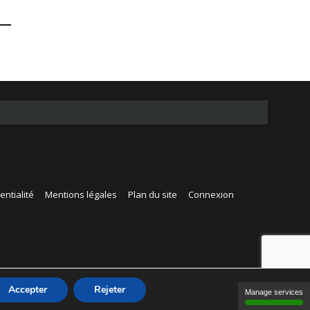
entialité
Mentions légales
Plan du site
Connexion
Accepter
Rejeter
Manage services