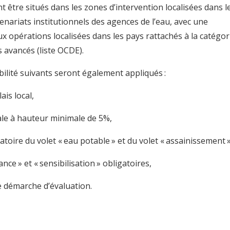
t être situés dans les zones d’intervention localisées dans l
tenariats institutionnels des agences de l’eau, avec une
x opérations localisées dans les pays rattachés à la catégor
 avancés (liste OCDE).
gibilité suivants seront également appliqués :
ais local,
cale à hauteur minimale de 5%,
gatoire du volet « eau potable » et du volet « assainissement »
nce » et « sensibilisation » obligatoires,
e démarche d’évaluation.