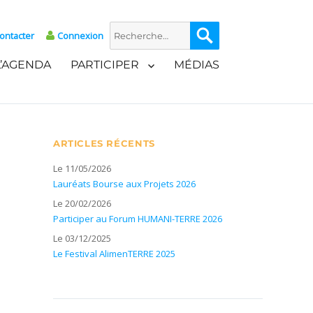
Recherche
Recherche
ontacter
Connexion
pour :
L’AGENDA
PARTICIPER
MÉDIAS
ARTICLES RÉCENTS
Le 11/05/2026
Lauréats Bourse aux Projets 2026
Le 20/02/2026
Participer au Forum HUMANI-TERRE 2026
Le 03/12/2025
Le Festival AlimenTERRE 2025