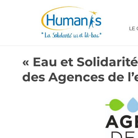
LE 
« Eau et Solidarit
des Agences de l’