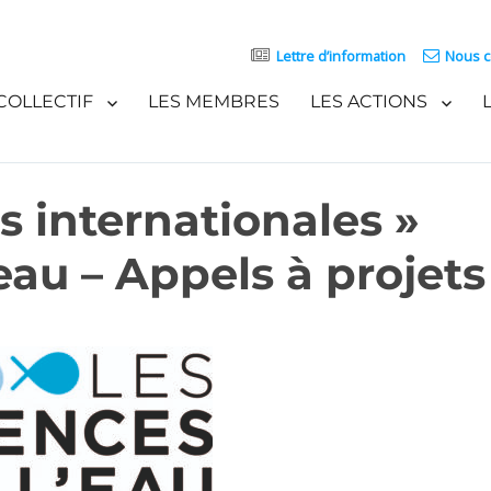
Lettre d’information
Nous c
COLLECTIF
LES MEMBRES
LES ACTIONS
és internationales »
eau – Appels à projets