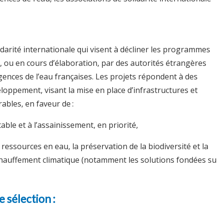
idarité internationale qui visent à décliner les programmes
, ou en cours d’élaboration, par des autorités étrangères
ences de l’eau françaises. Les projets répondent à des
loppement, visant la mise en place d’infrastructures et
ables, en faveur de :
otable et à l’assainissement, en priorité,
s ressources en eau, la préservation de la biodiversité et la
échauffement climatique (notamment les solutions fondées su
e sélection :