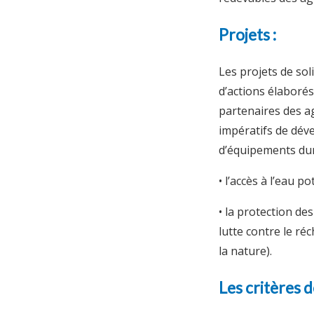
Projets :
Les projets de sol
d’actions élaborés
partenaires des ag
impératifs de déve
d’équipements dur
• l’accès à l’eau p
• la protection de
lutte contre le r
la nature).
Les critères d