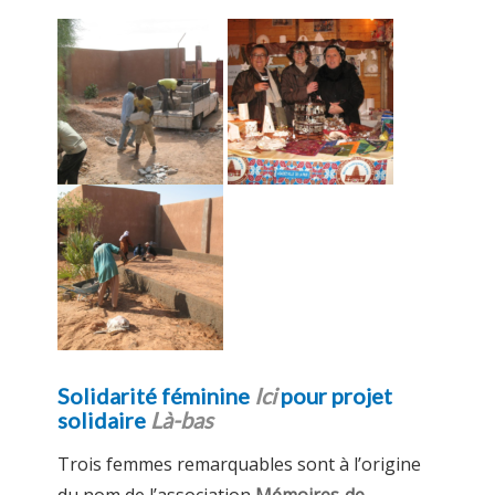
Solidarité féminine
Ici
pour projet
solidaire
Là-bas
Trois femmes remarquables sont à l’origine
du nom de l’association
Mémoires de