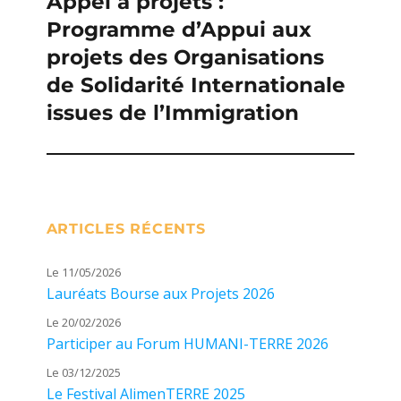
Appel à projets :
Publication
Programme d’Appui aux
suivante :
projets des Organisations
de Solidarité Internationale
issues de l’Immigration
ARTICLES RÉCENTS
Le 11/05/2026
Lauréats Bourse aux Projets 2026
Le 20/02/2026
Participer au Forum HUMANI-TERRE 2026
Le 03/12/2025
Le Festival AlimenTERRE 2025