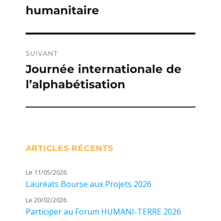
humanitaire
précédente :
l’article
SUIVANT
Journée internationale de
Publication
l’alphabétisation
suivante :
ARTICLES RÉCENTS
Le 11/05/2026
Lauréats Bourse aux Projets 2026
Le 20/02/2026
Participer au Forum HUMANI-TERRE 2026