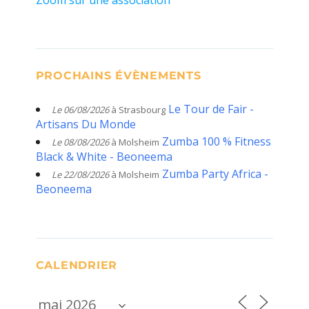
PROCHAINS ÉVÈNEMENTS
Le Tour de Fair -
Le 06/08/2026
à Strasbourg
Artisans Du Monde
Zumba 100 % Fitness
Le 08/08/2026
à Molsheim
Black & White - Beoneema
Zumba Party Africa -
Le 22/08/2026
à Molsheim
Beoneema
CALENDRIER