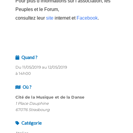
Pour plus d’informations sur l’association, les
Peuples et le Forum,
consultez leur
site
internet et
Facebook
.
Quand ?
Du 11/05/2019 au 12/05/2019
à 14h00
Où ?
Cité de la Musique et de la Danse
1 Place Dauphine
67076 Strasbourg
Catégorie
Atelier