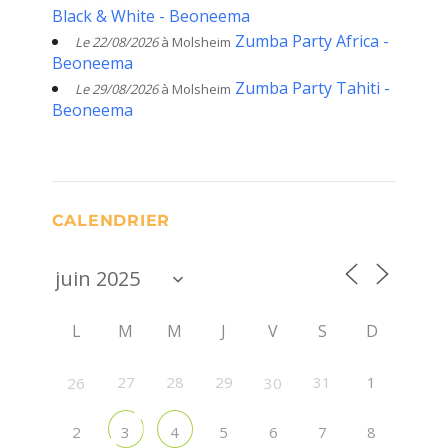
Black & White - Beoneema
Zumba Party Africa -
Le 22/08/2026
à Molsheim
Beoneema
Zumba Party Tahiti -
Le 29/08/2026
à Molsheim
Beoneema
CALENDRIER
L
M
M
J
V
S
D
27
28
29
31
1
26
30
2
5
6
7
8
3
4