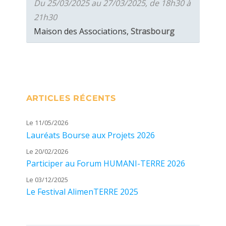
Du 25/03/2025 au 27/03/2025, de 18h30 à
21h30
Maison des Associations,
Strasbourg
ARTICLES RÉCENTS
Le 11/05/2026
Lauréats Bourse aux Projets 2026
Le 20/02/2026
Participer au Forum HUMANI-TERRE 2026
Le 03/12/2025
Le Festival AlimenTERRE 2025