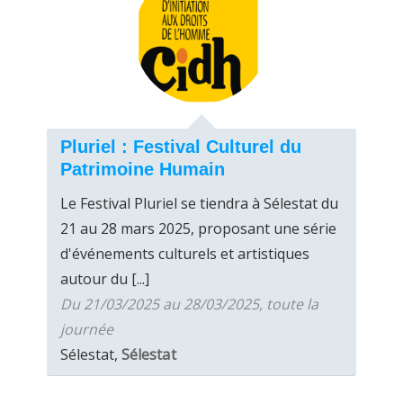
Pluriel : Festival Culturel du
Patrimoine Humain
Le Festival Pluriel se tiendra à Sélestat du
21 au 28 mars 2025, proposant une série
d'événements culturels et artistiques
autour du [...]
Du 21/03/2025 au 28/03/2025, toute la
journée
Sélestat,
Sélestat