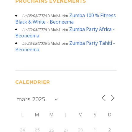
PROCHAINS ÉVÈNEMENTS
Zumba 100 % Fitness
Le 08/08/2026
à Molsheim
Black & White - Beoneema
Zumba Party Africa -
Le 22/08/2026
à Molsheim
Beoneema
Zumba Party Tahiti -
Le 29/08/2026
à Molsheim
Beoneema
CALENDRIER
L
M
M
J
V
S
D
24
25
28
1
2
26
27