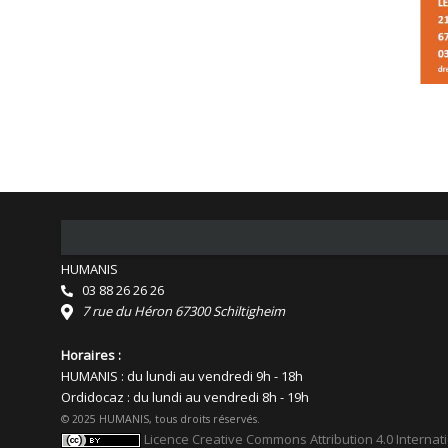
HUMANIS
03 88 26 26 26
7 rue du Héron 67300 Schiltigheim
Horaires :
HUMANIS : du lundi au vendredi 9h - 18h
Ordidocaz : du lundi au vendredi 8h - 19h
© 2025 HUMANIS, tous droits réservés.
Licence Creative Commons Attribution 4.0 Internat