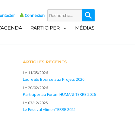
Recherche
Recherche
ontacter
Connexion
pour :
L’AGENDA
PARTICIPER
MÉDIAS
ARTICLES RÉCENTS
Le 11/05/2026
Lauréats Bourse aux Projets 2026
Le 20/02/2026
Participer au Forum HUMANI-TERRE 2026
Le 03/12/2025
Le Festival AlimenTERRE 2025