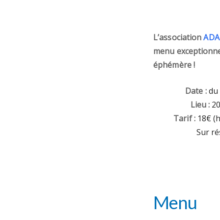
L’association
ADAP
menu exceptionnel
éphémère !
Date :
du 
Lieu :
20
Tarif :
18€ (h
Sur ré
Menu