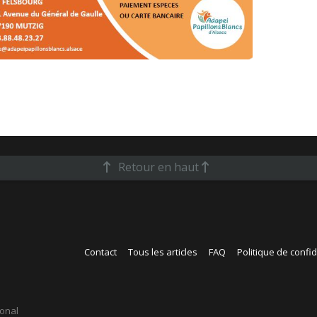
Retour en haut
Contact
Tous les articles
FAQ
Politique de confid
ional