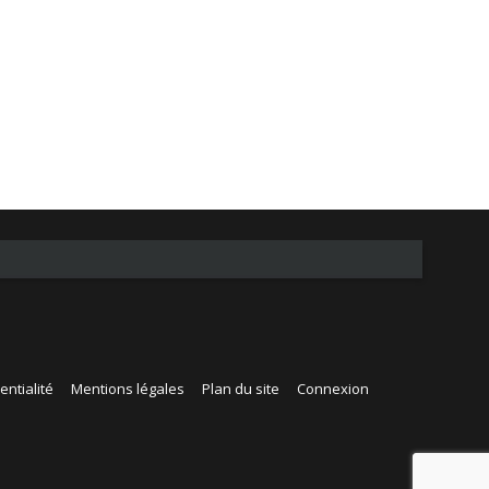
entialité
Mentions légales
Plan du site
Connexion