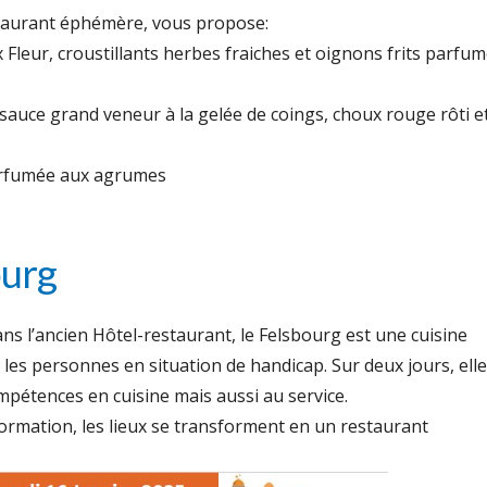
taurant éphémère, vous propose:
 Fleur, croustillants herbes fraiches et oignons frits parfu
r sauce grand veneur à la gelée de coings, choux rouge rôti e
arfumée aux agrumes
ourg
ns l’ancien Hôtel-restaurant, le Felsbourg est une cuisine
 les personnes en situation de handicap. Sur deux jours, ell
mpétences en cuisine mais aussi au service.
 formation, les lieux se transforment en un restaurant