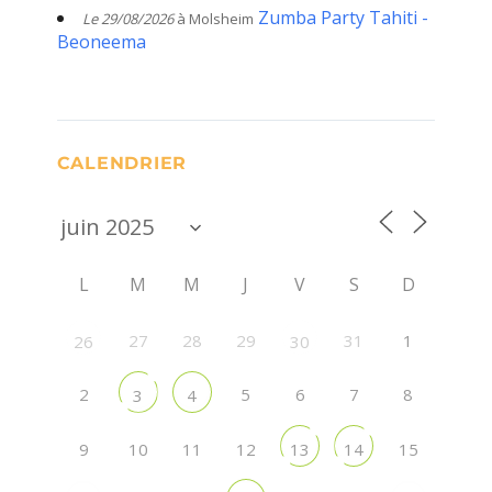
Zumba Party Tahiti -
Le 29/08/2026
à Molsheim
Beoneema
CALENDRIER
L
M
M
J
V
S
D
27
28
29
31
1
26
30
2
5
6
7
8
3
4
9
10
11
12
15
13
14