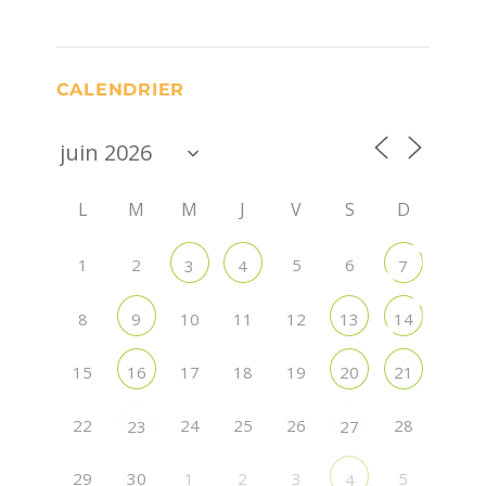
CALENDRIER
L
M
M
J
V
S
D
1
2
5
6
3
4
7
8
10
11
12
9
13
14
15
17
18
19
16
20
21
22
24
25
26
28
23
27
29
30
1
2
3
5
4