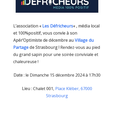
L’association «
Les Défricheurs
« , média local
et 100%positif, vous convie à son
Apér’Optimiste de décembre au
Village du
Partage
de Strasbourg !
Rendez-vous au pied
du grand sapin pour une soirée conviviale et
chaleureuse !
Date :
le Dimanche 15 décembre 2024 à 17h30
Lieu :
Chalet 001,
Place Kléber, 67000
Strasbourg