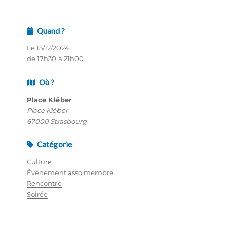
Quand ?
Le 15/12/2024
de 17h30 à 21h00
Où ?
Place Kléber
Place Kléber
67000 Strasbourg
Catégorie
Culture
Événement asso membre
Rencontre
Soirée